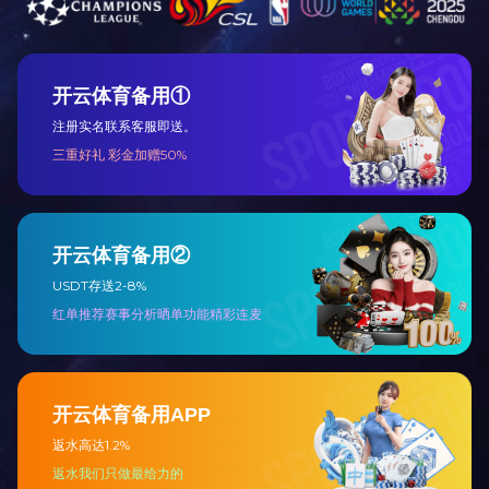
关于授予20
友情链接：
测绘仪器分会
电工仪器仪表分会
仪
2011-2025 @Copyright 九游登陆入口 地址：济南市解放
邮编：250010 邮箱：sddqybxh@163.com
ICP备案号：鲁IC
电话：0531-85065753 传真：0531-85065753
网站地图
网站隐私安全说明
网站版权声明