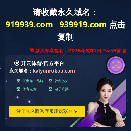
网站首页
九游online(中国)
九游online(中国)
概况
动态