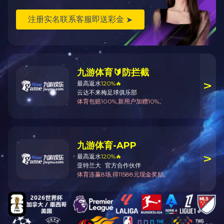
对美好生活的向
·
一图读懂“专精
九游登陆入口资讯
·
九游online
联系我们
·
九游onlin
人才招聘
·
从细分领域到行
九游登陆入口中心
·
2024年电工
·
“能储一号”来
·
一图读懂《关
·
前两个月九游on
·
首季开局良好，
·
稳健向好，工业