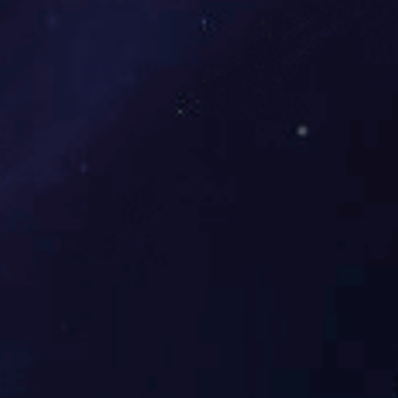
增长6.7%
按消费类型分
10.0%。
五、投资保
积极发挥投
度，固定资
12.7%；
基础设施投资
六、外贸进