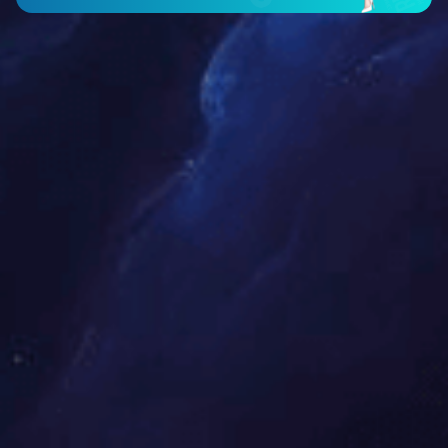
煤炭及其他燃
三、服务业
聚力实施加
动力，推动
服务业，科学
和14.9%。
四、消费市
组织举办
“
备更新和消费