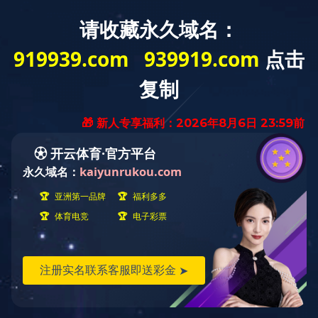
网站首页
九游online(中国)
九游online(中国)
概况
动态