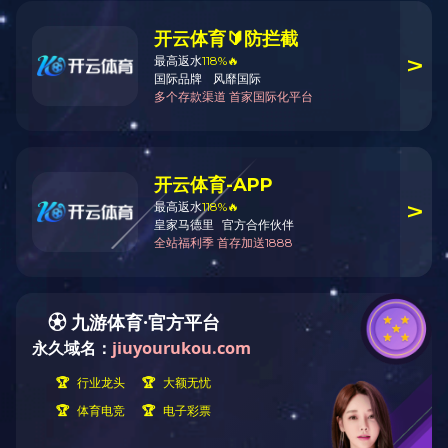
I
信息公开
nformation
九游online(中国)概况
市场信息
九游online(中国)动态
通知公告
行业资讯
年
月份
2025
1
市场信息
一、工业生产
政策法规
月份，工业
1