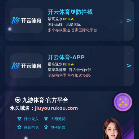
I
信息公开
nformation
九游online(中国)概况
政策法规
九游online(中国)动态
通知公告
行业资讯
市场信息
政策法规