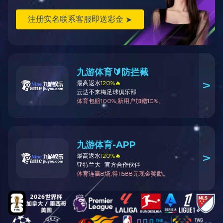
各市人民政
九游登陆入口资讯
《关于工
联系我们
人才招聘
九游登陆入口中心
（此件公