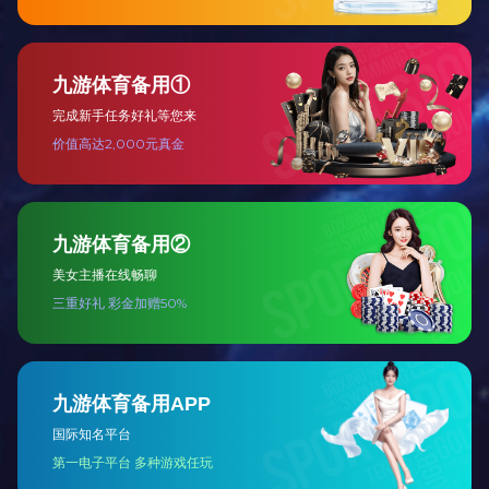
本的25%，
（三）实
贷款合同，
持。
（四）加
目加快建设
省新能源汽车
二、建强
（一）深
装、特色食
集推广一批
化、生产柔