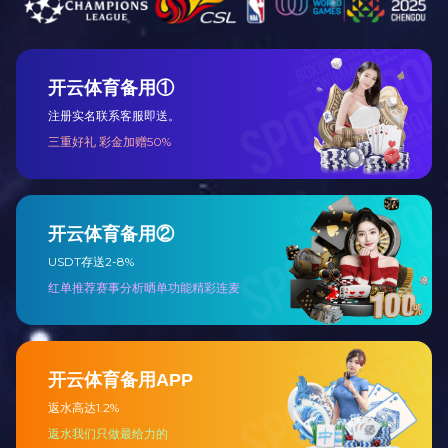
为深入贯
优供助力提
一、推动
（一）支
铁、有色、
的研发设备
果等购置费
支持。
（二）抓
级技改导向
万元以上技改
业和信息化