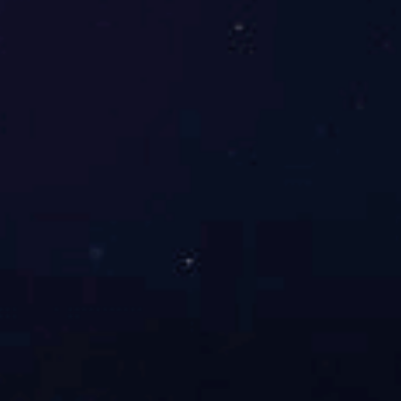
动装备制造
9.拓展
业、优质产品
行业认证、一
场以上专题
场。扩大重
美”项目出口
10.开
心，到202
online(
业签约合作
套服务，促