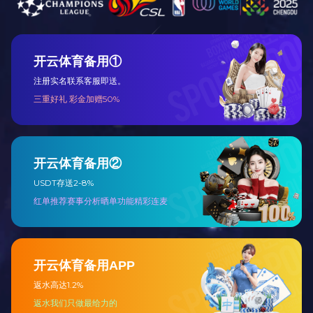
（此件
为深入
全中小企业公
进中小企业
一、总
以习近