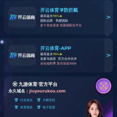
I
信息公开
nformation
九游online(中国)概况
政策法规
九游online(中国)动态
关于印
通知公告
行业资讯
市场信息
政策法规